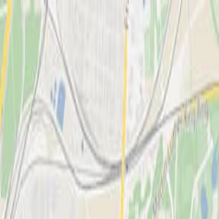
47813